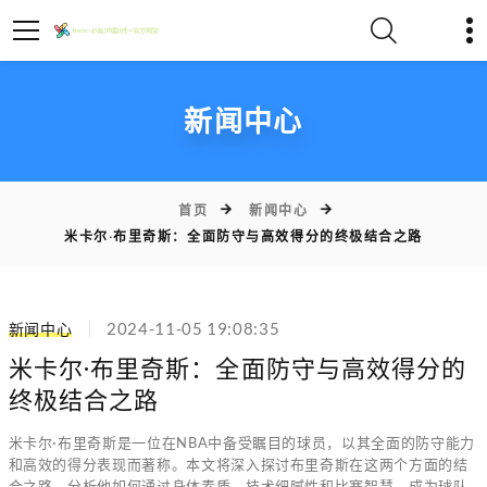
新闻中心
首页
新闻中心
米卡尔·布里奇斯：全面防守与高效得分的终极结合之路
新闻中心
2024-11-05 19:08:35
米卡尔·布里奇斯：全面防守与高效得分的
终极结合之路
米卡尔·布里奇斯是一位在NBA中备受瞩目的球员，以其全面的防守能力
和高效的得分表现而著称。本文将深入探讨布里奇斯在这两个方面的结
合之路，分析他如何通过身体素质、技术细腻性和比赛智慧，成为球队