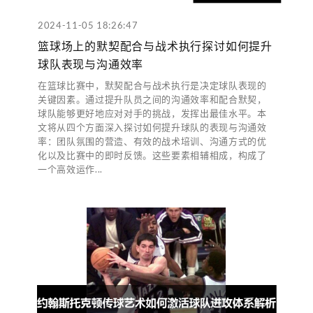
2024-11-05 18:26:47
篮球场上的默契配合与战术执行探讨如何提升
球队表现与沟通效率
在篮球比赛中，默契配合与战术执行是决定球队表现的
关键因素。通过提升队员之间的沟通效率和配合默契，
球队能够更好地应对对手的挑战，发挥出最佳水平。本
文将从四个方面深入探讨如何提升球队的表现与沟通效
率：团队氛围的营造、有效的战术培训、沟通方式的优
化以及比赛中的即时反馈。这些要素相辅相成，构成了
一个高效运作...