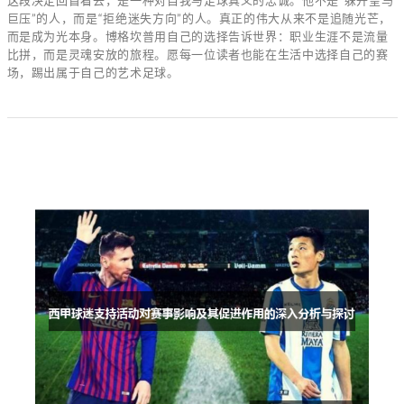
巨压”的人，而是“拒绝迷失方向”的人。真正的伟大从来不是追随光芒，
而是成为光本身。博格坎普用自己的选择告诉世界：职业生涯不是流量
比拼，而是灵魂安放的旅程。愿每一位读者也能在生活中选择自己的赛
场，踢出属于自己的艺术足球。