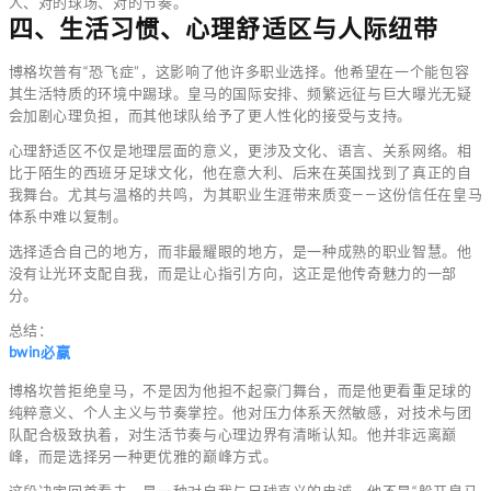
人、对的球场、对的节奏。
四、生活习惯、心理舒适区与人际纽带
博格坎普有“恐飞症”，这影响了他许多职业选择。他希望在一个能包容
其生活特质的环境中踢球。皇马的国际安排、频繁远征与巨大曝光无疑
会加剧心理负担，而其他球队给予了更人性化的接受与支持。
心理舒适区不仅是地理层面的意义，更涉及文化、语言、关系网络。相
比于陌生的西班牙足球文化，他在意大利、后来在英国找到了真正的自
我舞台。尤其与温格的共鸣，为其职业生涯带来质变——这份信任在皇马
体系中难以复制。
选择适合自己的地方，而非最耀眼的地方，是一种成熟的职业智慧。他
没有让光环支配自我，而是让心指引方向，这正是他传奇魅力的一部
分。
总结：
bwin必赢
博格坎普拒绝皇马，不是因为他担不起豪门舞台，而是他更看重足球的
纯粹意义、个人主义与节奏掌控。他对压力体系天然敏感，对技术与团
队配合极致执着，对生活节奏与心理边界有清晰认知。他并非远离巅
峰，而是选择另一种更优雅的巅峰方式。
这段决定回首看去，是一种对自我与足球真义的忠诚。他不是“躲开皇马