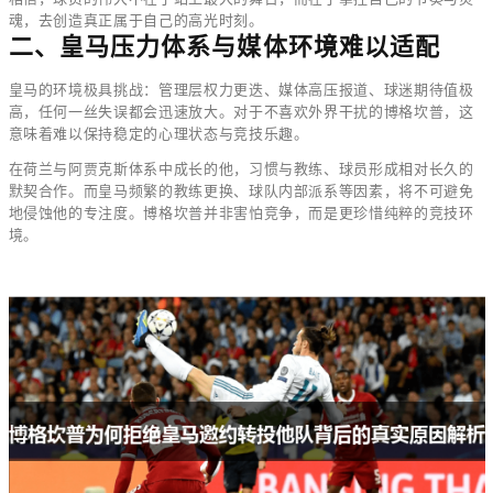
魂，去创造真正属于自己的高光时刻。
二、皇马压力体系与媒体环境难以适配
皇马的环境极具挑战：管理层权力更迭、媒体高压报道、球迷期待值极
高，任何一丝失误都会迅速放大。对于不喜欢外界干扰的博格坎普，这
意味着难以保持稳定的心理状态与竞技乐趣。
在荷兰与阿贾克斯体系中成长的他，习惯与教练、球员形成相对长久的
默契合作。而皇马频繁的教练更换、球队内部派系等因素，将不可避免
地侵蚀他的专注度。博格坎普并非害怕竞争，而是更珍惜纯粹的竞技环
境。