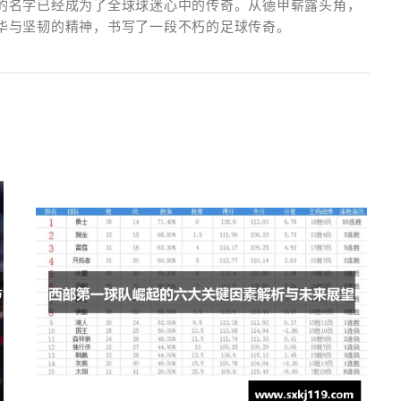
的名字已经成为了全球球迷心中的传奇。从德甲崭露头角，
华与坚韧的精神，书写了一段不朽的足球传奇。