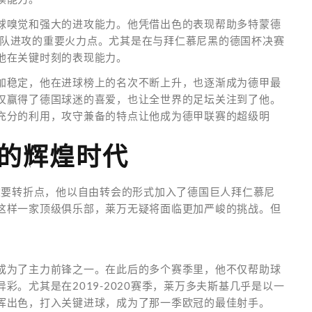
球嗅觉和强大的进攻能力。他凭借出色的表现帮助多特蒙德
了球队进攻的重要火力点。尤其是在与拜仁慕尼黑的德国杯决赛
他在关键时刻的表现能力。
加稳定，他在进球榜上的名次不断上升，也逐渐成为德甲最
仅赢得了德国球迷的喜爱，也让全世界的足坛关注到了他。
充分的利用，攻守兼备的特点让他成为德甲联赛的超级明
后的辉煌时代
重要转折点，他以自由转会的形式加入了德国巨人拜仁慕尼
这样一家顶级俱乐部，莱万无疑将面临更加严峻的挑战。但
。
成为了主力前锋之一。在此后的多个赛季里，他不仅帮助球
。尤其是在2019-2020赛季，莱万多夫斯基几乎是以一
挥出色，打入关键进球，成为了那一季欧冠的最佳射手。