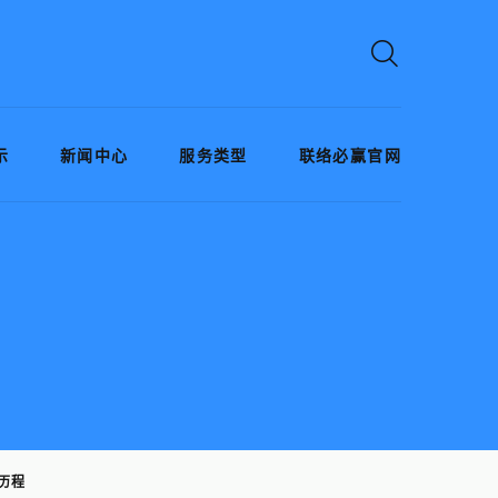
示
新闻中心
服务类型
联络必赢官网
历程