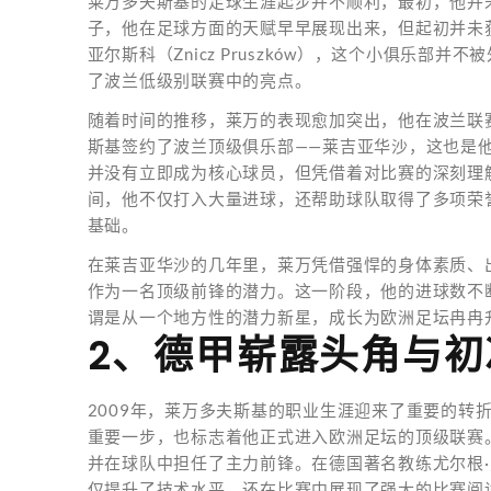
莱万多夫斯基的足球生涯起步并不顺利，最初，他并
子，他在足球方面的天赋早早展现出来，但起初并未
亚尔斯科（Znicz Pruszków），这个小俱乐
了波兰低级别联赛中的亮点。
随着时间的推移，莱万的表现愈加突出，他在波兰联赛
斯基签约了波兰顶级俱乐部——莱吉亚华沙，这也是
并没有立即成为核心球员，但凭借着对比赛的深刻理
间，他不仅打入大量进球，还帮助球队取得了多项荣
基础。
在莱吉亚华沙的几年里，莱万凭借强悍的身体素质、
作为一名顶级前锋的潜力。这一阶段，他的进球数不
谓是从一个地方性的潜力新星，成长为欧洲足坛冉冉
2、德甲崭露头角与
2009年，莱万多夫斯基的职业生涯迎来了重要的转
重要一步，也标志着他正式进入欧洲足坛的顶级联赛
并在球队中担任了主力前锋。在德国著名教练尤尔根
仅提升了技术水平，还在比赛中展现了强大的比赛阅