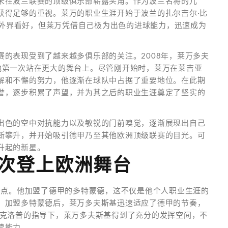
未在波兰联赛的顶级俱乐部崭露头角。作为波兰名将的儿
获得足够的重视。莱万的职业生涯开始于波兰的扎尔吉尔·比
部并不被外界看好，但莱万凭借自己极为出色的进球能力，迅速成为
的表现受到了越来越多俱乐部的关注。2008年，莱万多夫
他第一次站在更大的舞台上。尽管刚开始时，莱万在莱吉亚
解和不懈的努力，他逐渐在球队中占据了重要地位。在此期
誉，逐步积累了声望，并为其之后的职业生涯奠定了坚实的
出色的空中对抗能力以及敏锐的门前嗅觉，逐渐展现出自己
断攀升，并开始吸引德甲乃至其他欧洲顶级联赛的目光。可
升起的新星。
初次登上欧洲舞台
折点。他加盟了德甲的多特蒙德，这不仅是他个人职业生涯的
。加盟多特蒙德后，莱万多夫斯基迅速适应了德甲的节奏，
·克洛普的指导下，莱万多夫斯基得到了充分的发挥空间，不
读能力。