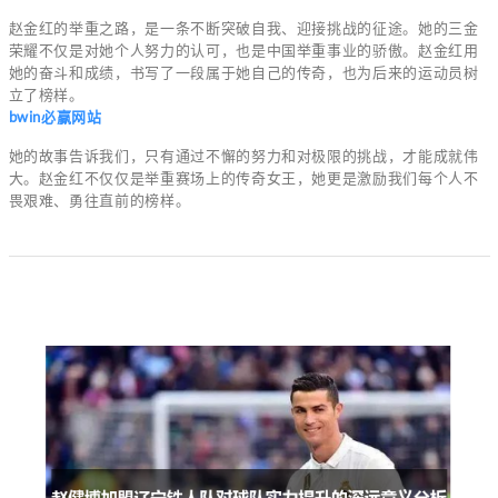
赵金红的举重之路，是一条不断突破自我、迎接挑战的征途。她的三金
荣耀不仅是对她个人努力的认可，也是中国举重事业的骄傲。赵金红用
她的奋斗和成绩，书写了一段属于她自己的传奇，也为后来的运动员树
立了榜样。
bwin必赢网站
她的故事告诉我们，只有通过不懈的努力和对极限的挑战，才能成就伟
大。赵金红不仅仅是举重赛场上的传奇女王，她更是激励我们每个人不
畏艰难、勇往直前的榜样。