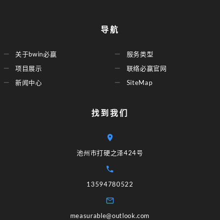
导航
关于bwin必赢
服务类型
项目展示
联络必赢官网
新闻中心
SiteMap
找到我们
池州市打硬之泽424号
13594780522
measurable@outlook.com