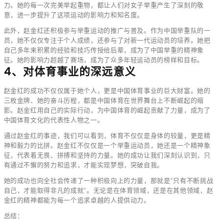
力。她的每一次完美举起重物，都让人们对女子举重产生了深刻的敬
意，进一步提升了这项运动的影响力和知名度。
此外，赵金红还积极参与举重运动的推广与普及。作为中国举重队的一
员，她不仅仅专注于个人成绩，还参与了对新一代运动员的培养。她把
自己多年来积累的经验和技巧传授给后辈，成为了中国举重的精神象
征。她的影响力超越了赛场，成为了众多年轻运动员的榜样和目标。
4、对体育事业的深远意义
赵金红的成功不仅仅属于她个人，更是中国体育事业的巨大财富。她的
三枚金牌、她的奋斗历程，都是中国体育在世界舞台上不断崛起的缩
影。赵金红用自己的实际行动，为中国体育的崛起贡献了力量，成为了
中国体育文化的代表性人物之一。
通过赵金红的事迹，我们可以看到，体育不仅仅是身体的较量，更是精
神和毅力的比拼。赵金红不仅仅是一个举重运动员，她还是一个精神象
征，代表着无畏、拼搏和坚持的力量。她的成功让我们深刻认识到，只
有通过不懈的努力和追求，才能实现梦想，突破自我。
她的成功也向全社会传递了一种积极向上的力量，那就是“只有不断挑战
自己，才能取得非凡的成就”。无论是在体育领域，还是在其他领域，赵
金红的精神都能为每一个追求卓越的人提供动力。
总结：