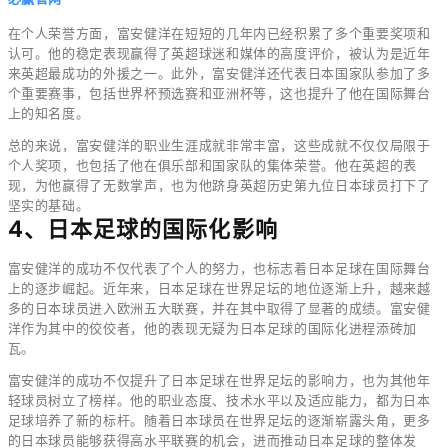
在个人荣誉方面，富安健洋在短短的几年内已经积累了多个重要奖项和
认可。他的稳定表现赢得了英超球迷和媒体的高度评价，被认为是近年
来英超最成功的外援之一。此外，富安健洋还代表日本国家队参加了多
个重要赛事，包括世界杯预选赛和亚洲杯等，这也提升了他在国际舞台
上的知名度。
总的来说，富安健洋的职业生涯成就非常丰富，这些成就不仅仅局限于
个人奖项，也包括了他在俱乐部和国家队的集体荣誉。他在英超的表
现，为他赢得了无数掌声，也为他跻身英超历史第九位日本球员打下了
坚实的基础。
4、日本足球的国际化影响
富安健洋的成功不仅代表了个人的努力，也标志着日本足球在国际舞台
上的逐步崛起。近年来，日本足球在世界足坛的地位逐渐上升，越来越
多的日本球员进入欧洲五大联赛，并在其中取得了显著的成绩。富安健
洋作为其中的佼佼者，他的表现无疑为日本足球的国际化进程添砖加
瓦。
富安健洋的成功不仅提升了日本足球在世界足坛的影响力，也为其他年
轻球员树立了榜样。他的职业态度、技术水平以及适应能力，都为日本
足球培养了新的标杆。随着日本球员在世界足坛的逐渐崭露头角，更多
的日本球员能够获得高水平联赛的机会，进而推动日本足球的整体发