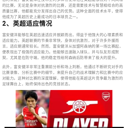
的比赛，无论是身体对抗激烈的比赛，还是需要技术与智慧相结合的高
质量比赛，他都能充分发挥出自己的优势。这种全面的技术水平，使得
他成为了英超历史上最成功的日本球员之一。
2、英超适应情况
富安健洋能够在英超迅速适应并脱颖而出，得益于他强大的心理素质和
适应能力。英超联赛的节奏非常快，身体对抗激烈，对于许多外援而
言，适应期通常较长。然而，富安健洋从加盟阿森纳的第一场比赛起，
便表现出了极强的适应能力。他能够迅速融入球队，并与队友形成默
契，尤其是在防守端，他的稳定性给阿森纳后防带来了极大的提升。
此外，富安健洋非常注重赛前分析和场上判断，他通过不断研究对手的
比赛录像、分析比赛中的细节，来提升自己的战术理解力和比赛中的应
对能力。这种对比赛的深度理解，使得他能在英超这片竞争最为激烈的
足球舞台上，始终保持出色的竞技状态。