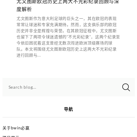
尤文图斯欧冠历史上两大不光彩纪录回顾与深
度解析
尤文图斯作为意大利足球的巨头之一，其在欧冠的表现
常常让球迷和专家充满期待。然而，这支俱乐部的欧冠
历史并非全是辉煌与荣誉。在其欧冠征程中，尤文图斯
也留下了两项令球迷遗憾的“不光彩纪录”，这两个纪录至
今依旧困扰着这支曾经无数次闯进欧洲顶级赛场的球
队。本文将围绕尤文图斯欧冠历史上这两大不光彩纪录
进行回顾与...
Search blog...
导航
关于bwin必赢