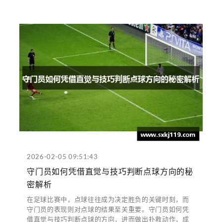
2026-02-05 09:51:43
守门员如何凭借直觉与技巧判断点球方向的秘
密解析
在足球比赛中，点球往往成为决定胜负的关键时刻，而
守门员的表现则对点球的结果至关重要。守门员如何凭
借直觉与技巧判断点球的方向，进而做出扑救动作，成