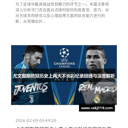
为了足球中最具挑战性和魅力的环节之一。本篇文章将
深入分析守门员在面对点球时如何利用直觉、技巧、对
对方球员的研究以及心理战等方面的综合能力进行判
断，从而做出扑...
2026-02-09 09:49:20