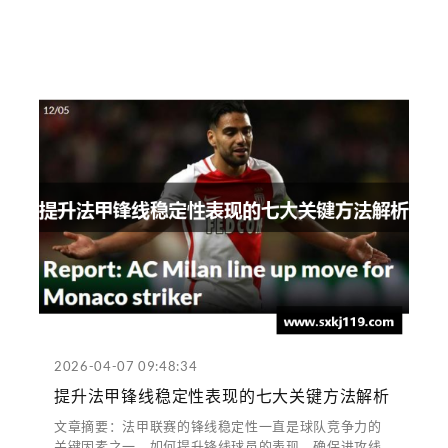
2026-04-07 09:48:34
提升法甲锋线稳定性表现的七大关键方法解析
文章摘要：法甲联赛的锋线稳定性一直是球队竞争力的
关键因素之一。如何提升锋线球员的表现，确保进攻线