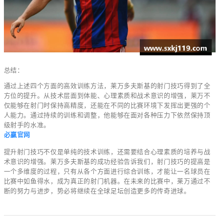
总结：
通过上述四个方面的高效训练方法，莱万多夫斯基的射门技巧得到了全
方位的提升。从技术层面到体能、心理素质和战术意识的增强，莱万不
仅能够在射门时保持高精度，还能在不同的比赛环境下发挥出更强的个
人能力。通过持续的训练和调整，他能够在面对各种压力下依然保持顶
级射手的水准。
必赢官网
提升射门技巧不仅是单纯的技术训练，还需要结合心理素质的培养与战
术意识的增强。莱万多夫斯基的成功经验告诉我们，射门技巧的提高是
一个多维度的过程，只有从各个方面进行综合训练，才能让一名球员在
比赛中如鱼得水，成为真正的射门机器。在未来的比赛中，莱万通过不
断的努力与进步，势必将继续在全球足坛创造更多的传奇进球。