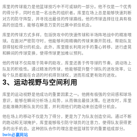
库里的传球能力是他篮球技巧中不可或缺的一部分。他不仅是一个优秀
的得分手，同时也是一名出色的组织者。库里在场上总是能够快速判断
对方的防守阵型，并寻找出最佳的传球路线。他的传球选择往往具有极
高的创造性，能够在瞬息万变的比赛中抓住机会。
库里的传球方式多样，包括快攻中的快速传球和半场阵地战中的精准喂
球。在面对严密防守时，他能够利用精确的传球来撕开防线，帮助队友
获得轻松得分的机会。此外，库里擅长利用对手的重心转移，进行虚晃
和瞬间的传球变换，使得传球更加难以预判。
他的传球不仅局限于简单的助攻，库里还善于传导球的节奏，调动场上
队友的积极性。通过精准的传球，他能够提升整个球队的进攻效率，让
每个队员都能在合适的时机得到球权，进而形成更有效的进攻。
3、运动视野与空间利用
库里的运动视野是他成功的重要因素之一。他拥有极强的空间感和球场
意识，能够在瞬间分析场上局势，从而做出最佳决策。在进攻时，库里
总能准确判断队友的位置，并利用他们的跑动来创造得分机会。
他在场上的移动不仅是为了得分，更是为了为队友创造空间。通过不断
的跑动和无球掩护，库里能够吸引防守球员的注意力，使得队友获得更
多的出手机会。这种团队合作的理念是他篮球哲学的重要组成部分。
bwin必赢网站