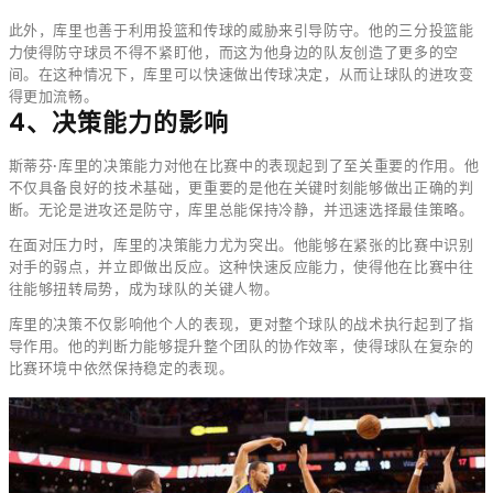
此外，库里也善于利用投篮和传球的威胁来引导防守。他的三分投篮能
力使得防守球员不得不紧盯他，而这为他身边的队友创造了更多的空
间。在这种情况下，库里可以快速做出传球决定，从而让球队的进攻变
得更加流畅。
4、决策能力的影响
斯蒂芬·库里的决策能力对他在比赛中的表现起到了至关重要的作用。他
不仅具备良好的技术基础，更重要的是他在关键时刻能够做出正确的判
断。无论是进攻还是防守，库里总能保持冷静，并迅速选择最佳策略。
在面对压力时，库里的决策能力尤为突出。他能够在紧张的比赛中识别
对手的弱点，并立即做出反应。这种快速反应能力，使得他在比赛中往
往能够扭转局势，成为球队的关键人物。
库里的决策不仅影响他个人的表现，更对整个球队的战术执行起到了指
导作用。他的判断力能够提升整个团队的协作效率，使得球队在复杂的
比赛环境中依然保持稳定的表现。