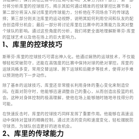
分将分析库里的控球技巧，揭示其如何通过精准的控球掌控比赛节奏；
第二部分将深入探讨库里的传球能力，分析他在不同场合下的传球选
择；第三部分则关注库里的运动视野，说明其如何利用空间和队友的配
合创造得分机会；最后一部分将讨论库里在比赛中的决策能力及其对整
个球队的影响。通过这些角度的分析，我们将更全面地理解斯蒂芬·库里
的篮球艺术以及他在场上的巨大影响力。
1、库里的控球技巧
斯蒂芬·库里的控球技巧可谓出神入化。他通过娴熟的运球技术，不仅能
够轻松突破防守，还能在高强度的比赛中保持对球的绝对掌控。库里的
运球风格多变，常用交替运球、胯下运球和后撤步等技术，使得对手难
以预测他的下一步动作。
除了基本的运球技巧，库里还非常擅长利用身体的重心变化来制造空
间。在面对防守时，他能够迅速调整自己的重心，从而创造出投篮的机
会。这种对身体控制的极高理解，使他在场上能够随时随地寻找得分的
可能。
在快速反击时，库里的控球技巧同样发挥了重要作用。他能够在高速运
动中保持对篮球的精确控制，通过灵活的变向和速度变化，轻松摆脱防
守球员，为球队创造更好的进攻机会。
2、库里的传球能力