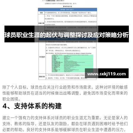
除了个人目标，球员也应关注行业趋势和市场需求。这种对环境的敏感
性能够帮助球员在适当的时候做出战略调整，避免因市场变化而带来的
职业困境。
4、支持体系的构建
建立一个强有力的支持体系对球员的职业生涯尤为重要。无论是家人的
支持、教练的指导，还是队友的鼓励，都会在球员遇到困难时给予他们
必要的帮助。良好的支持体系能够缓解球员在职业生涯中遭遇的压力，