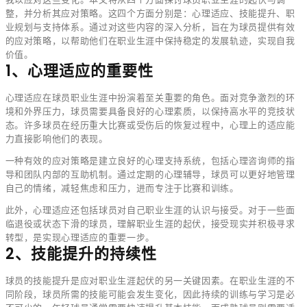
整，并分析其应对策略。这四个方面分别是：心理适应、技能提升、职
业规划与支持体系。通过对这些内容的深入分析，旨在为球员提供有效
的应对策略，以帮助他们在职业生涯中保持稳定的发展轨迹，实现自我
价值。
1、心理适应的重要性
心理适应在球员职业生涯中扮演着至关重要的角色。面对竞争激烈的环
境和外界压力，球员需要具备良好的心理素质，以保持高水平的竞技状
态。许多球员在经历重大比赛或受伤后的恢复过程中，心理上的适应能
力直接影响他们的表现。
一种有效的应对策略是建立良好的心理支持系统，包括心理咨询师的指
导和团队内部的互助机制。通过定期的心理辅导，球员可以更好地管理
自己的情绪，减轻焦虑和压力，进而专注于比赛和训练。
此外，心理适应还包括球员对自己职业生涯的认识与接受。对于一些面
临退役或状态下滑的球员，理解职业生涯的起伏，接受现实并积极寻求
转型，是实现心理适应的重要一步。
2、技能提升的持续性
球员的技能提升是应对职业生涯起伏的另一关键因素。在职业生涯的不
同阶段，球员所需的技能可能会发生变化，因此持续的训练与学习是必