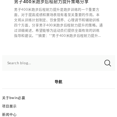
男子400米跑步后程耐力提升策略分享
男子400米跑步后程耐力提升是跑步训练的一个重要方
面，对于提高成绩和赛场表现有着至关重要的作用。本
文将从训练计划制定、饮食营养、心理调节和辅助训练
四个方面，分享男子400米跑步后程耐力提升的策略。通
过详细阐述，希望能够为运动员们提供全面有效的训练
指导和建议。**摘要：**男子400米跑步后程耐力提升...
Search blog...
导航
关于bwin必赢
项目展示
新闻中心