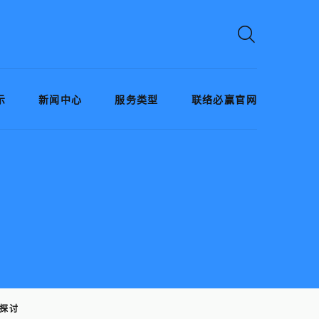
示
新闻中心
服务类型
联络必赢官网
探讨