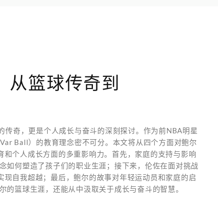
：从篮球传奇到
于篮球的传奇，更是个人成长与奋斗的深刻探讨。作为前NBA明星
ar Ball）的教育理念密不可分。本文将从四个方面对鲍尔
育和个人成长方面的多重影响力。首先，家庭的支持与影响
理念如何塑造了孩子们的职业生涯；接下来，伦佐在面对挑战
实现自我超越；最后，鲍尔的故事对年轻运动员和家庭的启
鲍尔的篮球生涯，还能从中汲取关于成长与奋斗的智慧。