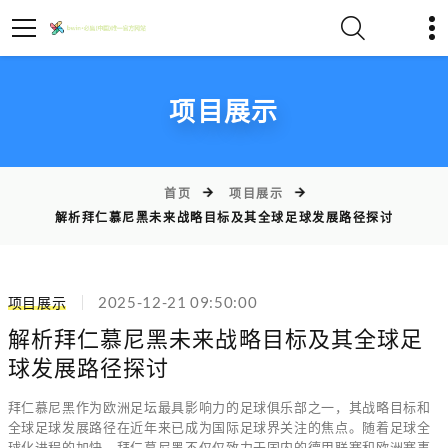
项目展示
首页
项目展示
解析拜仁慕尼黑未来战略目标及其全球足球发展路径探讨
项目展示
2025-12-21 09:50:00
解析拜仁慕尼黑未来战略目标及其全球足
球发展路径探讨
拜仁慕尼黑作为欧洲足坛最具影响力的足球俱乐部之一，其战略目标和
全球足球发展路径在近年来已成为国际足球界关注的焦点。随着足球全
球化进程的加快，拜仁慕尼黑不仅仅致力于国内的德甲联赛和欧洲赛事