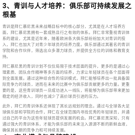
3、青训与人才培养：俱乐部可持续发展之
根基
青训是拜仁慕尼黑未来战略目标中的核心部分，尤其是在人才培养方
面，拜仁慕尼黑拥有一套成熟且行之有效的体系。拜仁非常重视青训体
系的建设，尤其是近年来，随着欧洲各大俱乐部纷纷加大对青训的投
入，拜仁也加大了对青少年球员的培养力度。俱乐部通过其著名的青训
学院和合作伙伴，筛选出众多潜力球员，并提供全方位的训练和教育支
持。
拜仁慕尼黑的青训计划不仅仅局限于技术层面的提升，更多的是通过心
理素质、团队合作精神等多方面的培养，力求让年轻球员在各个层面得
到全面发展。通过这种综合性的培训模式，拜仁能够培养出一批具备国
际竞争力的球员，进而在未来的比赛中为俱乐部贡献更多的力量。更重
要的是，这些青训球员一旦成功进入一线队，将能够为俱乐部带来更加
稳定的经济收入，同时也减少了高价球员引进的压力。
此外，拜仁的青训体系还体现了其长远规划的理念。通过与全球各大足
球俱乐部和学院的合作，拜仁在全球范围内寻找优秀的年轻球员，并通
过自己的平台为这些年轻球员提供发展的机会。拜仁慕尼黑深知，只有
通过强大的青训体系，才能为俱乐部的未来注入源源不断的新鲜血液，
确保其长期的竞争力和可持续发展。