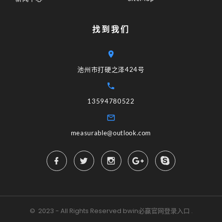
找到我们
池州市打硬之泽424号
13594780522
measurable@outlook.com
©
2023 - All Rights Reserved
bwin必赢官网登录入口
.