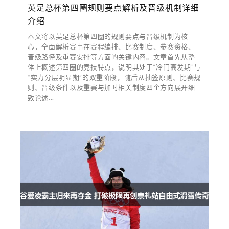
英足总杯第四圈规则要点解析及晋级机制详细
介绍
本文将以英足总杯第四圈的规则要点与晋级机制为核
心，全面解析赛事在赛程编排、比赛制度、参赛资格、
晋级路径及重赛安排等方面的关键内容。文章首先从整
体上概述第四圈的竞技特点，说明其处于“冷门高发期”与
“实力分层明显期”的双重阶段，随后从抽签原则、比赛规
则、晋级条件以及重赛与加时相关制度四个方向展开细
致论述...