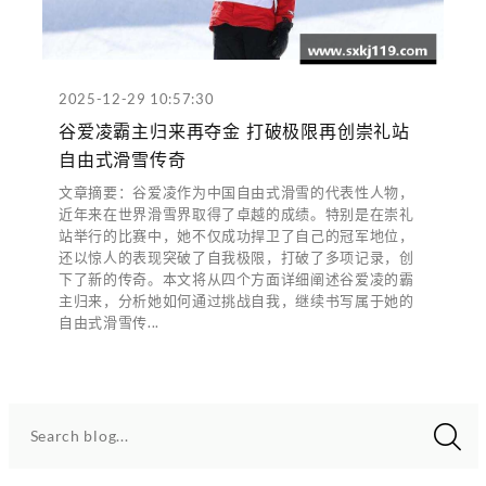
2025-12-29 10:57:30
谷爱凌霸主归来再夺金 打破极限再创崇礼站
自由式滑雪传奇
文章摘要：谷爱凌作为中国自由式滑雪的代表性人物，
近年来在世界滑雪界取得了卓越的成绩。特别是在崇礼
站举行的比赛中，她不仅成功捍卫了自己的冠军地位，
还以惊人的表现突破了自我极限，打破了多项记录，创
下了新的传奇。本文将从四个方面详细阐述谷爱凌的霸
主归来，分析她如何通过挑战自我，继续书写属于她的
自由式滑雪传...
Search blog...