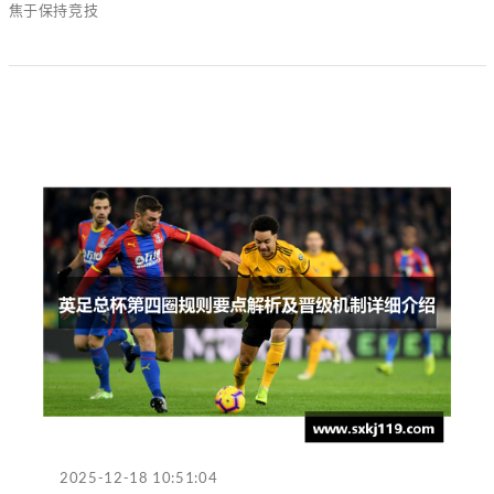
焦于保持竞技
2025-12-18 10:51:04