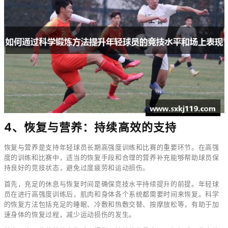
4、恢复与营养：持续高效的支持
恢复与营养是支持年轻球员长期高强度训练和比赛的重要环节。在高强
度的训练和比赛中，适当的恢复手段和合理的营养补充能够帮助球员保
持良好的竞技状态，避免过度疲劳和运动损伤。
首先，充足的休息与恢复时间是确保竞技水平持续提升的前提。年轻球
员在进行高强度训练后，肌肉和身体各个系统都需要时间来恢复。科学
的恢复方法包括充足的睡眠、冷敷和热敷交替、按摩放松等，有助于加
速身体的恢复过程，减少运动损伤的发生。