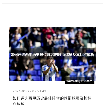
2026-01-27 09:51:42
如何评选西甲历史最佳阵容的领衔球员及其标
准解析