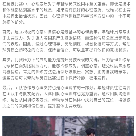
在竞技比赛中，心理素质对于年轻球员来说同样至关重要。即便是技术
和体能都达到高水平的球员，如果没有良好的心理素质，也难以在比赛
中发挥出最佳状态。因此，心理调节训练是科学锻炼方法中的一个不可
忽视的部分。
首先，建立积极的心态和自信心是最基本的心理要求。年轻球员常常由
于比赛压力、对手强大等因素产生紧张情绪，而这种情绪会直接影响他
们的表现。因此，通过心理辅导、冥想训练、视觉化技巧等方式，帮助
球员建立起积极的心态，保持自信心，可以显著提升他们的竞技状态。
其次，比赛压力下的应对能力是提升竞技表现的关键。压力管理训练帮
助球员在面对比赛压力时，能够冷静应对，调整心态，避免过度焦虑或
消极情绪。常见的训练方法包括深呼吸放松、冥想、正向自我暗示等，
这些方法可以帮助球员在比赛过程中保持冷静，稳定发挥。
最后，团队协作与心理支持也是心理调节的一部分。年轻球员往往需要
在团队中与队友配合，因此团队心理训练也尤为重要。通过团队沟通训
练、角色认同训练等方式，帮助球员在集体中找到自己的定位，增强彼
此之间的默契和信任感，提升整体比赛表现。