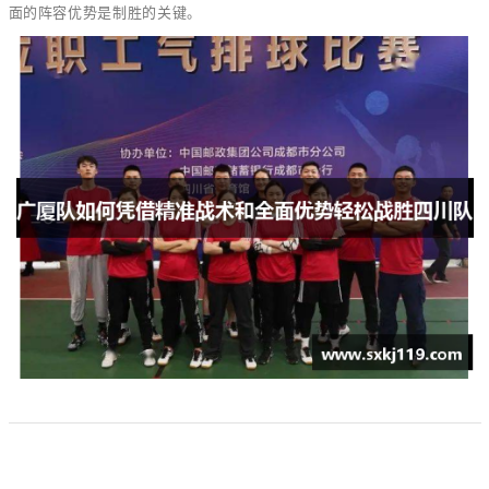
面的阵容优势是制胜的关键。