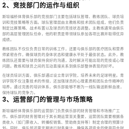
2、竞技部门的运作与组织
斯坦福桥体育俱乐部的竞技部门主要包括球队管理、教练团队、球员培
训和竞技策略等方面。球队管理层由主教练和技术团队组成，他们负责
制定比赛策略、战术布置以及球员的竞技状态调整。主教练通常由俱乐
部的高层管理团队任命，他的职责是带领球队参加各项比赛并取得优异
成绩。
教练团队不仅仅负责日常的训练工作，还要与俱乐部的医疗团队和营养
师紧密合作，确保球员的身体状态和健康水平处于最佳状态。此外，教
练团队还需要与球员保持良好的沟通，及时解决可能出现的竞技或心理
问题。教练和球员之间的互动直接关系到俱乐部整体表现的好坏。
在球员培训方面，俱乐部通过设立青训学院，培养未来的足球明星。青
训学院不仅注重技术的传授，还加强球员的心理素质和团队合作精神的
培养。通过完善的培训体系，俱乐部能够不断为一线队输送新鲜血液，
保持球队的竞争力。
3、运营部门的管理与市场策略
斯坦福桥体育俱乐部的运营部门负责俱乐部的财务管理和市场推广工
作。俱乐部的财务管理对于其长期运营至关重要，运营团队需要根据各
类收入（如门票收入、转播权销售、赞助商支持等）制定合理的预算计
划。同时，俱乐部还需定期进行财务审计，确保各项资金的使用符合财