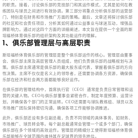
的职责。接着，讨论俱乐部的竞技部门和其运作模式，尤其是如何在教
练团队与球员之间进行有效协调。第三部分将重点分析俱乐部的运营部
门，特别是在财务和市场推广方面的策略。最后，文章还将探讨俱乐部
的社区和社会责任项目，分析其如何通过公益事业与球迷互动，增强品
牌影响力。通过对这四个方面的详细阐述，本文旨在提供一个全面的斯
坦福桥体育俱乐部的组织架构及其功能运作的理解。
1、俱乐部管理层与高层职责
斯坦福桥体育俱乐部的管理层是整个俱乐部运作的核心。管理层由董事
会、俱乐部主席及高层管理人员组成，他们负责俱乐部的战略规划与决
策。俱乐部主席通常是俱乐部的最大股东或代表，掌握着俱乐部的方向
性决策。主席不仅仅是名义上的领导者，还需要协调各方资源，确保俱
乐部在经济和社会两方面都能够良好运作。
在俱乐部的管理结构中，首席执行官（CEO）通常是负责日常管理和运
营的关键人物。CEO与俱乐部董事会紧密合作，制定年度预算、运营计
划，并确保各个部门的正常运转。CEO还需要与球队教练组、球员以及
市场推广团队保持密切沟通，确保各项工作能够协调推进。
此外，俱乐部还设有多位副总裁，负责不同领域的具体事务，如财务、
市场推广、球员转会等。每个副总裁通常会管理一个或多个部门，确保
俱乐部在多个领域的高效运作。管理层的精细分工使得斯坦福桥体育俱
乐部能够在全球范围内维持其在足球界的领先地位。