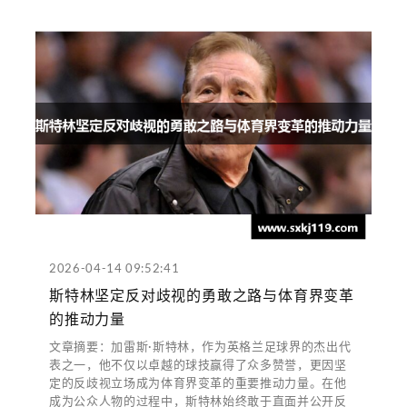
2026-04-14 09:52:41
斯特林坚定反对歧视的勇敢之路与体育界变革
的推动力量
文章摘要：加雷斯·斯特林，作为英格兰足球界的杰出代
表之一，他不仅以卓越的球技赢得了众多赞誉，更因坚
定的反歧视立场成为体育界变革的重要推动力量。在他
成为公众人物的过程中，斯特林始终敢于直面并公开反