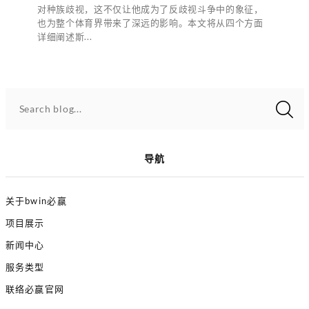
对种族歧视，这不仅让他成为了反歧视斗争中的象征，
也为整个体育界带来了深远的影响。本文将从四个方面
详细阐述斯...
Search blog...
导航
关于bwin必赢
项目展示
新闻中心
服务类型
联络必赢官网