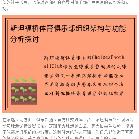
部的社会形象，也使球迷和社会各界对俱乐部产生更深的认同感和支
持。
在球迷互动方面，俱乐部通过官方社交媒体平台、球迷俱乐部和现场活
动与球迷保持紧密联系。定期举办球迷见面会、慈善拍卖等活动，增强
了球迷对俱乐部的忠诚度。这种强大的球迷基础，为俱乐部创造了可观
的经济收益，并且也为俱乐部的全球扩张提供了强有力的支持。