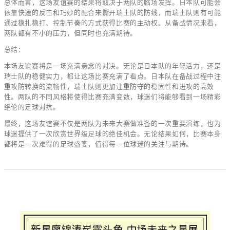
总体而言，这场友谊赛的结果将取决于两队的临场发挥。日本队可能会
依靠快速的反击和巧妙的配合来撕开瑞士队的防线，而瑞士队则有可能
通过稳扎稳打、控制节奏的方式获得比赛的主动权。从备战情况来看，
两队都有不小的压力，但同时也充满期待。
总结：
本场友谊赛将是一场充满悬念的对决。无论是日本队的年轻活力，还是
瑞士队的稳健实力，都让这场比赛充满了看点。日本队在备战过程中注
重攻防转换的流畅性，瑞士队则更加注重防守的稳固性和进攻的高效
性。两队的不同风格将使得比赛充满变数，球迷们将能够看到一场精彩
绝伦的足球对抗。
最终，这场友谊赛不仅是两队为未来大赛做准备的一次重要演练，也为
球迷提供了一次欣赏世界级足球的绝佳机会。无论结果如何，比赛本身
都将是一次难得的足球盛宴，值得每一位球迷的关注与期待。