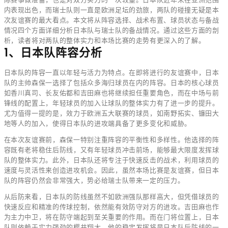
内表现出色，而瑞士队则一直是欧洲足坛的劲旅，两队的碰撞无疑是本
次友谊赛的最大看点。本文将从阵容选择、战术布置、球员状态与备战
情况四个方面详细分析日本队与瑞士队的备战情况。通过这些方面的剖
析，读者将对两队的整体实力和本场比赛的走势有更深入的了解。
1、日本队阵容分析
日本队的阵容一直以年轻与活力为特点。在即将进行的友谊赛中，日本
队的主帅森保一选择了包括众多海归球员在内的阵容。日本的核心球员
如香川真司、长友佑都和吉田麻也将继续担任重要角色，而在中场与前
锋线的配置上，年轻球员的加入让球队的整体实力有了进一步的提升。
尤为值得一提的是，效力于欧洲五大联赛的球员，如南野拓实、镰田大
地等人的加入，使得日本队的进攻端具备了更多变化和威胁。
在本次友谊赛前，森保一特别注重阵容的平衡性和多样性。他选择的阵
容既有老将稳住后防线，又有年轻球员冲击前场，能够最大限度发挥球
队的整体实力。此外，日本队还将专注于快速反击的战术，利用球员的
速度与灵活性来创造进攻机会。因此，虽然本场比赛是友谊赛，但日本
队的阵容仍然会非常强大，势必给瑞士队带来一定的压力。
从后防来看，日本队的防线虽然不如欧洲强队那样高大，但凭借球员的
快速反应和精准的传球控制，依然能有效防守对方的进攻。吉田麻也作
为主力中卫，将在防守端起到至关重要的作用。而在门将位置上，日本
队则依赖于实力强劲的樱井翔太，他的稳定发挥将是日本队后防线的一