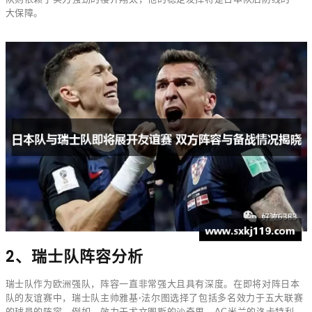
大保障。
2、瑞士队阵容分析
瑞士队作为欧洲强队，阵容一直非常强大且具有深度。在即将对阵日本
队的友谊赛中，瑞士队主帅雅基·法尔图选择了包括多名效力于五大联赛
的球员的阵容。例如，效力于尤文图斯的沙奇里、AC米兰的洛卡特利，