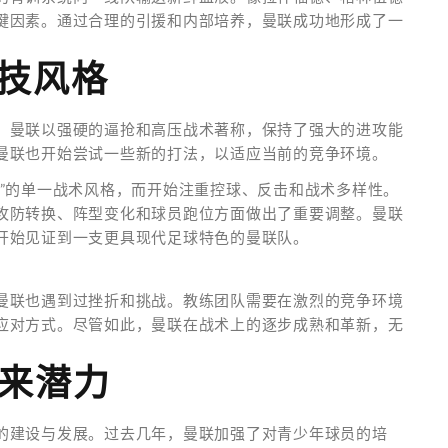
键因素。通过合理的引援和内部培养，曼联成功地形成了一
技风格
，曼联以强硬的逼抢和高压战术著称，保持了强大的进攻能
曼联也开始尝试一些新的打法，以适应当前的竞争环境。
”的单一战术风格，而开始注重控球、反击和战术多样性。
攻防转换、阵型变化和球员跑位方面做出了重要调整。曼联
开始见证到一支更具现代足球特色的曼联队。
曼联也遇到过挫折和挑战。教练团队需要在激烈的竞争环境
应对方式。尽管如此，曼联在战术上的逐步成熟和革新，无
未来潜力
的建设与发展。过去几年，曼联加强了对青少年球员的培