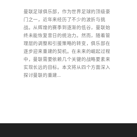
曼联足球俱乐部，作为世界足球的顶级豪
门之一，近年来经历了不少的波折与挑
战。从辉煌的赛季到逐渐的低谷，曼联始
终未能恢复昔日的统治力。然而，随着管
理层的调整和引援策略的转变，俱乐部在
逐步迎来重建的契机。在未来的崛起过程
中，曼联需要依赖几个关键的战略要素来
实现长远的目标。本文将从四个方面深入
探讨曼联的重建...