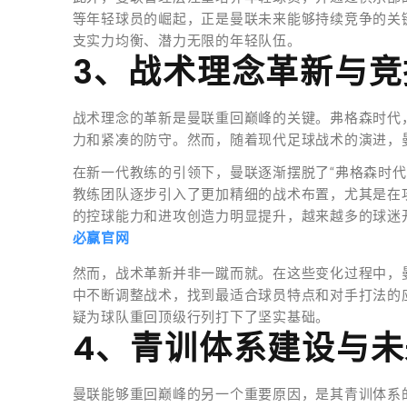
等年轻球员的崛起，正是曼联未来能够持续竞争的关
支实力均衡、潜力无限的年轻队伍。
3、战术理念革新与竞
战术理念的革新是曼联重回巅峰的关键。弗格森时代
力和紧凑的防守。然而，随着现代足球战术的演进，
在新一代教练的引领下，曼联逐渐摆脱了“弗格森时代
教练团队逐步引入了更加精细的战术布置，尤其是在
的控球能力和进攻创造力明显提升，越来越多的球迷
必赢官网
然而，战术革新并非一蹴而就。在这些变化过程中，
中不断调整战术，找到最适合球员特点和对手打法的
疑为球队重回顶级行列打下了坚实基础。
4、青训体系建设与
曼联能够重回巅峰的另一个重要原因，是其青训体系