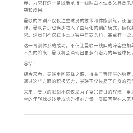
养，力求打造一条既能承接一线队战术理念又具备未
势和成果。
曼联的青训不仅仅注重球员的技术和体能训练，还强
作，曼联青训也逐步融入了国际化的训练模式，确保
求。球员们不仅在本土联赛中崭露头角，甚至有一些
这一青训体系的成功，不仅让曼联一线队的阵容更加
不久的将来，曼联将会涌现出更多有潜力的年轻球员
总结：
综合来看，曼联重回巅峰之路，得益于管理层的稳定
通过这些方面的积极努力，曼联不仅恢复了自身的竞
未来，曼联的崛起不仅仅是为了复兴昔日的辉煌，更
禀的年轻球员逐步成长为核心力量，曼联有望在未来