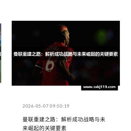
2026-05-07 09:50:19
曼联重建之路：解析成功战略与未
来崛起的关键要素