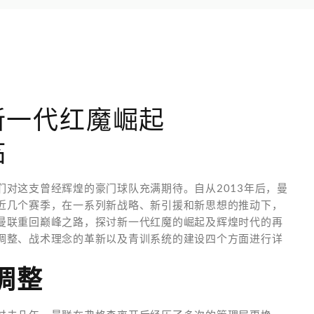
新一代红魔崛起
临
对这支曾经辉煌的豪门球队充满期待。自从2013年后，曼
近几个赛季，在一系列新战略、新引援和新思想的推动下，
曼联重回巅峰之路，探讨新一代红魔的崛起及辉煌时代的再
调整、战术理念的革新以及青训系统的建设四个方面进行详
调整