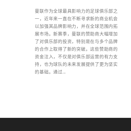
曼联作为全球最具影响力的足球俱乐部之
一，近年来一直在不断寻求新的商业机会
以加强其品牌影响力，并在全球范围内拓
展市场。新赛季，曼联的赞助商大幅增加
了对俱乐部的投资，特别是在与多个品牌
的合作上取得了新的突破。这些赞助商的
资金注入，不仅是对俱乐部运营的有力支
持，也为球队的未来发展提供了更为坚实
的基础。通过...