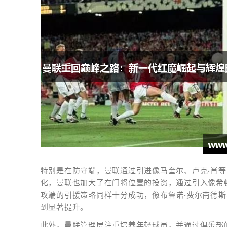
特别是在防守端，曼联通过引进像马奎尔、卢克·肖
化，曼联也加大了在门将位置的投资，通过引入像希
攻端的引援策略同样十分成功，像布鲁诺·费尔南德
到显著提升。
此外，曼联管理层注重培养年轻球员，并通过俱乐部