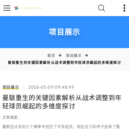
项目展示
首页
项目展示
曼联重生的关键因素解析从战术调整到年轻球员崛起的多维度探讨
项目展示
2026-05-09 09:48:49
曼联重生的关键因素解析从战术调整到年
轻球员崛起的多维度探讨
文章摘要：
曼联在过去的几个赛季中经历了许多起伏，但在近几年终于迎来了重