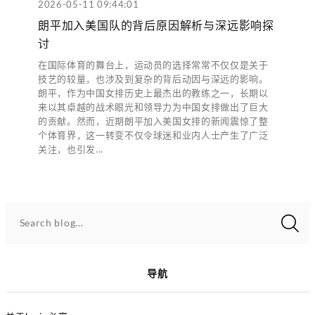
2026-05-11 09:44:01
朗平加入美国队的背后原因解析与深远影响探
讨
在国际体育的舞台上，运动员的选择常常不仅仅是关于
技艺的较量，也涉及到复杂的背后动因与深远的影响。
朗平，作为中国女排历史上最杰出的教练之一，长期以
来以其卓越的战术眼光和领导力为中国女排做出了巨大
的贡献。然而，近期朗平加入美国女排的新闻震惊了整
个体育界，这一转变不仅令球迷和业内人士产生了广泛
关注，也引发...
Search blog...
导航