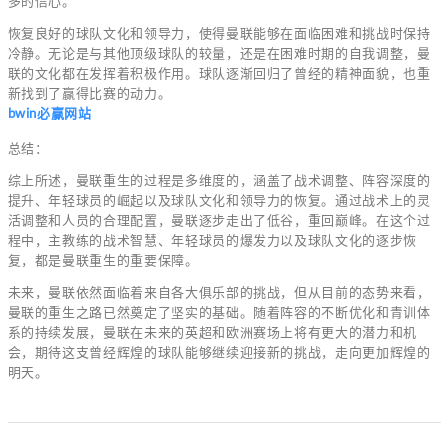
多的信心。
恢复良好的球队文化和领导力，使得曼联能够在面临困难和挑战时保持
冷静。无论是与其他顶级球队的较量，还是在困难时期的自我调整，曼
联的文化都在发挥着积极作用。球队逐渐回归了曾经的精神面貌，也重
新找到了赢得比赛的动力。
bwin必赢网站
总结：
综上所述，曼联重生的过程是多维度的，涵盖了战术调整、阵容深度的
提升、年轻球员的崛起以及球队文化和领导力的恢复。通过战术上的灵
活调整和人员的合理配置，曼联逐步走出了低谷，重回巅峰。在这个过
程中，主教练的战术智慧、年轻球员的爆发力以及球队文化的逐步恢
复，都是曼联重生的重要保障。
未来，曼联依然面临着来自各大俱乐部的挑战，但从目前的态势来看，
曼联的重生之路已然奠定了坚实的基础。随着阵容的不断优化和青训体
系的持续发展，曼联在未来的英超和欧洲赛场上将有更大的潜力和机
会，期待这支曾经辉煌的球队能够继续迎接新的挑战，走向更加辉煌的
明天。