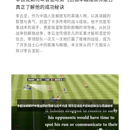
真正了解他的成功秘诀
李云龙，作为中国人民解放军的英雄人物，以其卓越的
智慧与勇气，创造了许多传奇的战斗成就。他不仅是军
事战术的高手，更是极富智慧和胆略的领导者。从抗日
战争到解放战争，李云龙凭借非凡的军事才能和坚定的
信念，带领部队一次又一次地打赢了艰难的战役，成为
了许多战士心中的英雄与楷模。本文将从四个方面深入
探讨李云龙如...