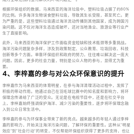
根据环保组织的数据，马来西亚的海洋垃圾中，塑料垃圾占据了约80%
的比例。许多海洋生物误食塑料垃圾，导致其生长受限，甚至死亡。更
为严重的是，这些塑料垃圾通过海洋流动传播到其他国家，成为跨国污
染问题。这不仅对海洋生态造成破坏，还对当地渔业、旅游业等行业产
生了直接影响。
此外，马来西亚的海洋保护工作面临资金短缺和技术瓶颈等多重挑战。
海洋污染问题复杂多样，涉及到政策制定、公众教育、垃圾回收、科技
创新等多个方面。单靠环保组织和政府的努力，往往难以解决这一庞大
问题。因此，更多的社会力量，特别是公众人物的参与，显得尤为重
要。
4、李梓嘉的参与对公众环保意识的提升
李梓嘉作为马来西亚的体育明星，在参与海洋清理活动过程中，发挥了
积极的带动作用。他通过自己在羽毛球比赛中的知名度和影响力，将环
保理念传递给了广泛的受众。无论是在电视节目中，还是在社交平台
上，李梓嘉始终强调保护海洋、减少污染的重要性，逐步将环保理念融
入到公众日常生活中。
李梓嘉的参与为环保事业带来了新的亮点。越来越多的年轻人通过李梓
嘉的影响力，开始关注海洋污染问题，了解环保的重要性。这种从“明星
效应”到“社会行动”的转变，不仅帮助环保组织获得了更多的支持，也让