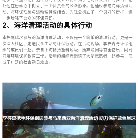
让他在粉丝心中树立了一个负责任的公众形象。他通过参与海洋清理活
动，将环保理念与运动精神相结合，为社会树立了一个良好的榜样，进
一步增强了公众的环保意识。
2、海洋清理活动的具体行动
李梓嘉此次参与的海洋清理活动，不仅是一个简单的清理行动，更是一
次深入社区、走进民众生活的环保行动。在活动现场，李梓嘉与环保组
织的成员们一起，亲自下海捡拾塑料垃圾、废弃渔网等有害物质，同时
开展环境保护教育工作。活动的组织者邀请了大量志愿者一起参与，形
成了广泛的社会动员效应。