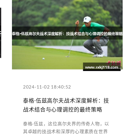
2024-11-02 18:40:52
泰格·伍兹高尔夫战术深度解析：技
战术结合与心理调控的最终策略
泰格·伍兹，这位高尔夫界的传奇人物，以
其卓越的技战术和深厚的心理素质在世界