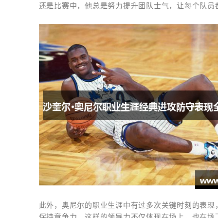
还是比赛中，他总是努力提升团队士气，让每个队员
此外，奥尼尔的职业生涯中有过多次关键时刻的表现
保持竞争力。这样的领导力不仅体现在场上，也在场