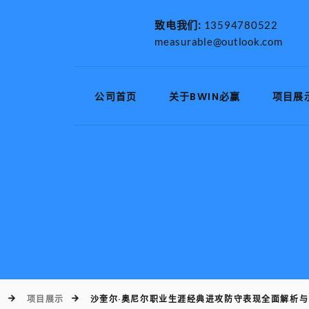
致电我们:
13594780522
measurable@outlook.com
公司首页
关于BWIN必赢
项目展
页
项目展示
沙奎尔·奥尼尔职业生涯经典进攻防守表现全面解析与