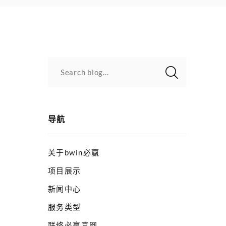
Search blog...
导航
关于bwin必赢
项目展示
新闻中心
服务类型
联络必赢官网