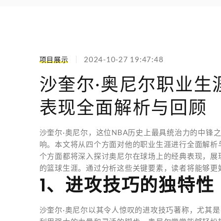
项目展示
2024-10-27 19:47:48
沙奎尔·奥尼尔职业生
表现全面解析与回顾
沙奎尔·奥尼尔，这位NBA历史上最具统治力的中锋
响。本文将从四个方面对他的职业生涯进行全面解析
个方面都将深入探讨奥尼尔在球场上的经典表现，展
的篮球生涯。通过分析这些关键要素，读者将能够更
1、进攻技巧的独特性
沙奎尔·奥尼尔以其令人惊叹的进攻技巧著称，尤其