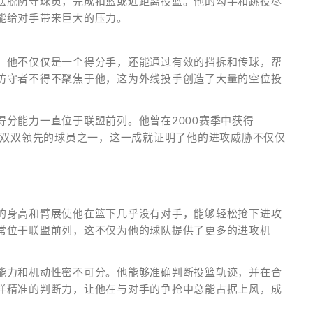
摆脱防守球员，完成扣篮或近距离投篮。他的勾手和跳投尽
能给对手带来巨大的压力。
，他不仅仅是一个得分手，还能通过有效的挡拆和传球，帮
防守者不得不聚焦于他，这为外线投手创造了大量的空位投
分能力一直位于联盟前列。他曾在2000赛季中获得
上双双领先的球员之一，这一成就证明了他的进攻威胁不仅仅
的身高和臂展使他在篮下几乎没有对手，能够轻松抢下进攻
常位于联盟前列，这不仅为他的球队提供了更多的进攻机
能力和机动性密不可分。他能够准确判断投篮轨迹，并在合
样精准的判断力，让他在与对手的争抢中总能占据上风，成