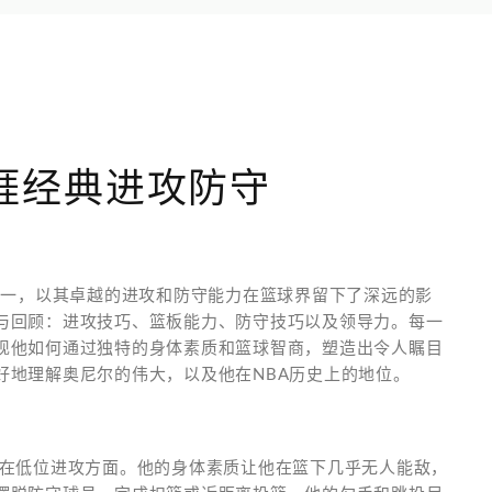
涯经典进攻防守
之一，以其卓越的进攻和防守能力在篮球界留下了深远的影
与回顾：进攻技巧、篮板能力、防守技巧以及领导力。每一
现他如何通过独特的身体素质和篮球智商，塑造出令人瞩目
好地理解奥尼尔的伟大，以及他在NBA历史上的地位。
是在低位进攻方面。他的身体素质让他在篮下几乎无人能敌，