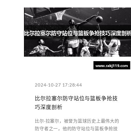
2024-10-27 17:28:44
比尔拉塞尔防守站位与篮板争抢技
巧深度剖析
比尔·拉塞尔，被誉为篮球历史上最伟大的
防守者之一，他的防守站位与篮板争抢技