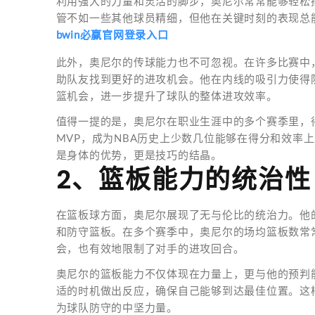
利用强大的力量和灵活的脚步，奥尼尔常常能够轻松
管不如一些其他球员精细，但他在关键时刻的表现总
bwin必赢官网登录入口
此外，奥尼尔的传球能力也不可忽视。在许多比赛中
助队友找到更好的进攻机会。他在内线的吸引力使得
篮机会，进一步提升了球队的整体进攻效率。
值得一提的是，奥尼尔在职业生涯中的多个赛季里，得
MVP，成为NBA历史上少数几位能够在得分和效率
是身体的优势，更是技巧的结晶。
2、篮板能力的统治性
在篮板球方面，奥尼尔展现了无与伦比的统治力。他
和防守篮板。在多个赛季中，奥尼尔的场均篮板数常
会，也有效地限制了对手的进攻回合。
奥尼尔的篮板能力不仅体现在力量上，更与他的预判
适的时机做出反应，确保自己能够到达最佳位置。这
为球队防守的中坚力量。