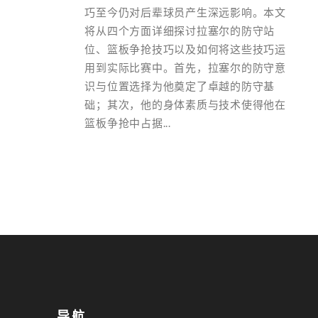
巧至今仍对后辈球员产生深远影响。本文
将从四个方面详细探讨拉塞尔的防守站
位、篮板争抢技巧以及如何将这些技巧运
用到实际比赛中。首先，拉塞尔的防守意
识与位置选择为他奠定了卓越的防守基
础；其次，他的身体素质与技术使得他在
篮板争抢中占据...
导航